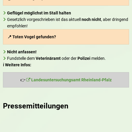
Geflügel möglichst im Stall halten
Gesetzlich vorgeschrieben ist das aktuell
noch nicht
, aber dringend
empfohlen!
📍 Toten Vogel gefunden?
Nicht anfassen!
Fundstelle dem
Veterinäramt
oder der
Polizei
melden.
ℹ️ Weitere Infos:
👉
Landesuntersuchungsamt Rheinland-Pfalz
Pressemitteilungen