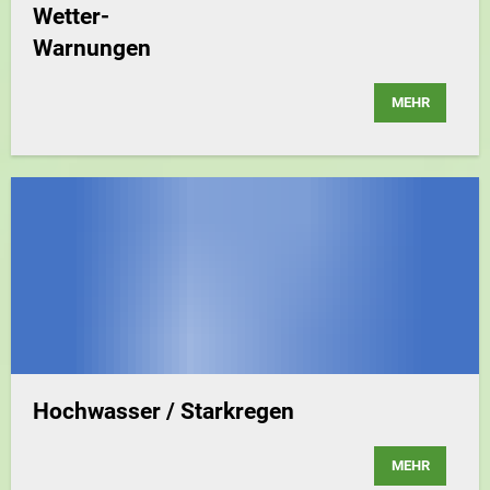
Wetter-
Warnungen
MEHR
Hochwasser / Starkregen
MEHR