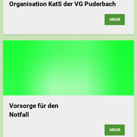
Organisation KatS der VG Puderbach
MEHR
Vorsorge für den
Notfall
MEHR