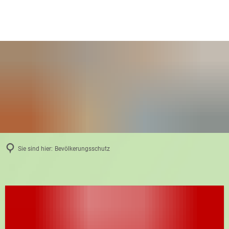
Sie sind hier:
Bevölkerungsschutz
Bevölkerungsschutz