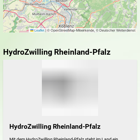
Leaflet
|
© OpenStreetMap-Mitwirkende, © Deutscher Wetterdienst
HydroZwilling Rheinland-Pfalz
HydroZwilling Rheinland-Pfalz
Mit dem HydroZwilling Rheinland-Pfalz steht im Land ein