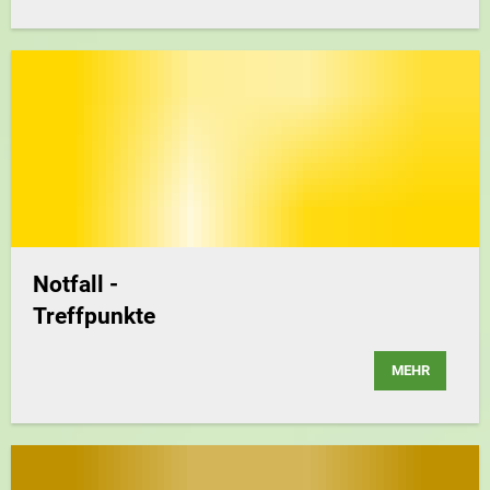
Notfall -
Treffpunkte
MEHR