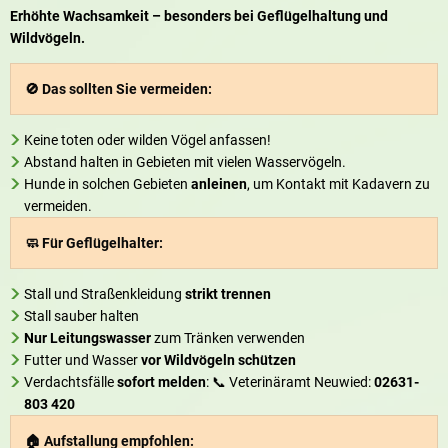
Erhöhte Wachsamkeit – besonders bei Geflügelhaltung und
Wildvögeln.
🚫 Das sollten Sie vermeiden:
Keine toten oder wilden Vögel anfassen!
Abstand halten in Gebieten mit vielen Wasservögeln.
Hunde in solchen Gebieten
anleinen
, um Kontakt mit Kadavern zu
vermeiden.
🧼 Für Geflügelhalter:
Stall und Straßenkleidung
strikt trennen
Stall sauber halten
Nur Leitungswasser
zum Tränken verwenden
Futter und Wasser
vor Wildvögeln schützen
Verdachtsfälle
sofort melden
: 📞 Veterinäramt Neuwied:
02631-
803 420
🏠 Aufstallung empfohlen: