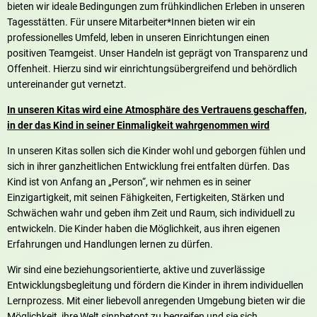
bieten wir ideale Bedingungen zum frühkindlichen Erleben in unseren
Tagesstätten. Für unsere Mitarbeiter*Innen bieten wir ein
professionelles Umfeld, leben in unseren Einrichtungen einen
positiven Teamgeist. Unser Handeln ist geprägt von Transparenz und
Offenheit. Hierzu sind wir einrichtungsübergreifend und behördlich
untereinander gut vernetzt.
In unseren Kitas wird eine Atmosphäre des Vertrauens geschaffen,
in der das Kind in seiner Einmaligkeit wahrgenommen wird
In unseren Kitas sollen sich die Kinder wohl und geborgen fühlen und
sich in ihrer ganzheitlichen Entwicklung frei entfalten dürfen. Das
Kind ist von Anfang an „Person“, wir nehmen es in seiner
Einzigartigkeit, mit seinen Fähigkeiten, Fertigkeiten, Stärken und
Schwächen wahr und geben ihm Zeit und Raum, sich individuell zu
entwickeln. Die Kinder haben die Möglichkeit, aus ihren eigenen
Erfahrungen und Handlungen lernen zu dürfen.
Wir sind eine beziehungsorientierte, aktive und zuverlässige
Entwicklungsbegleitung und fördern die Kinder in ihrem individuellen
Lernprozess. Mit einer liebevoll anregenden Umgebung bieten wir die
Möglichkeit, ihre Welt sinnbetont zu begreifen und sie sich