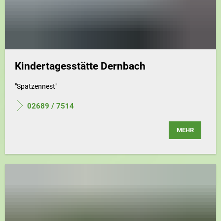
Kindertagesstätte Dernbach
"Spatzennest"
02689 / 7514
MEHR