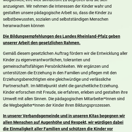
anzueignen. Wir nehmen die Interessen der Kinder wahr und
gestalten unsere pädagogische Arbeit so, dass die Kinder zu
selbstbewussten, sozialen und selbstständigen Menschen
heranwachsen können
Die Bildungsempfehlungen des Landes Rheinland-Pfalz geben
unserer Arbeit den gesetzlichen Rahmen.
Gemäß diesem gesetzlichen Auftrag fördern wir die Entwicklung aller
Kinder zu eigenverantwortlichen, toleranten und
gemeinschaftsfähigen Persönlichkeiten. Wir ergänzen und
unterstützen die Erziehung in den Familien und pflegen mit den
Erziehungsberechtigten eine gleichwürdige und verlässliche
Partnerschaft. Im Mittelpunkt steht die ganzheitliche Erziehung.
Kinder erforschen mit Freude, sie erfahren, erleben und gestalten ihre
Umwelt mit allen Sinnen. Die pädagogischen Mitarbeiter*Innen sind
die Wegbegleiter*Innen der Kinder ihren Bildungsprozessen.
In unserer Verbandsgemeinde und in unseren Kitas begegnen wir
allen Menschen auf Augenhöhe und Respekt, wir würdigen dabei
die Einmaligkeit aller Familien und schützen die Kinder vor