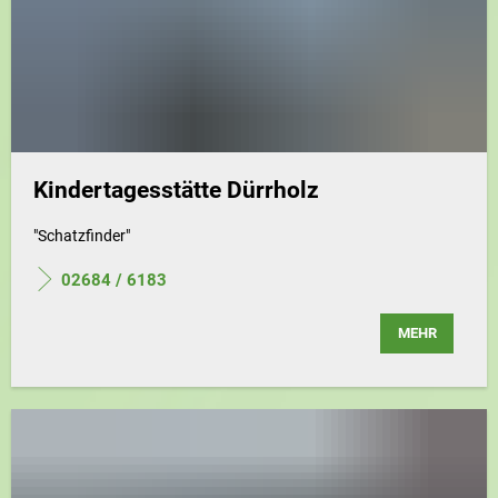
Kindertagesstätte Dürrholz
"Schatzfinder"
02684 / 6183
MEHR