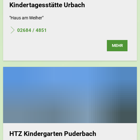
Kindertagesstätte Urbach
"Haus am Weiher"
02684 / 4851
MEHR
HTZ Kindergarten Puderbach