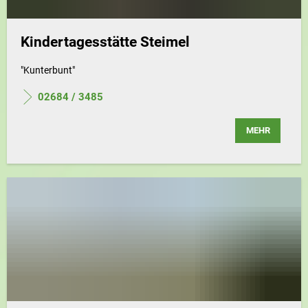
Kindertagesstätte Steimel
"Kunterbunt"
02684 / 3485
MEHR