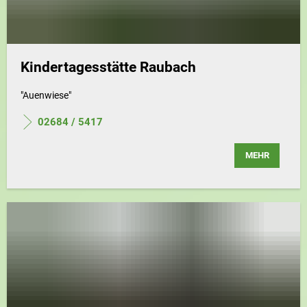
Kindertagesstätte Raubach
"Auenwiese"
02684 / 5417
MEHR