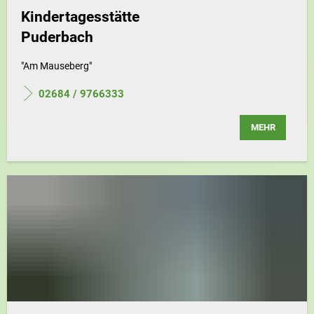
Kindertagesstätte
Puderbach
"Am Mauseberg"
02684 / 9766333
MEHR