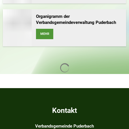
Organigramm der
Verbandsgemeindeverwaltung Puderbach
MEHR
Suchergebnisse werden geladen
Kontakt
Verbandsgemeinde Puderbach