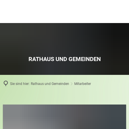
RATHAUS UND GEMEINDEN
Sie sind hier:
Rathaus und Gemeinden
Mitarbeiter
Mitarbeiter