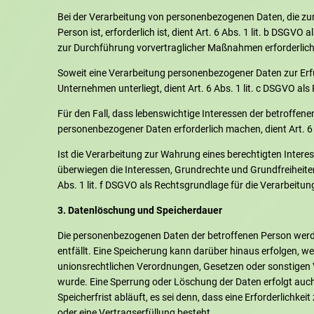
Bei der Verarbeitung von personenbezogenen Daten, die zur 
Person ist, erforderlich ist, dient Art. 6 Abs. 1 lit. b DSGV
zur Durchführung vorvertraglicher Maßnahmen erforderlich
Soweit eine Verarbeitung personenbezogener Daten zur Erfüll
Unternehmen unterliegt, dient Art. 6 Abs. 1 lit. c DSGVO al
Für den Fall, dass lebenswichtige Interessen der betroffen
personenbezogener Daten erforderlich machen, dient Art. 6 
Ist die Verarbeitung zur Wahrung eines berechtigten Intere
überwiegen die Interessen, Grundrechte und Grundfreiheiten
Abs. 1 lit. f DSGVO als Rechtsgrundlage für die Verarbeitun
3. Datenlöschung und Speicherdauer
Die personenbezogenen Daten der betroffenen Person werde
entfällt. Eine Speicherung kann darüber hinaus erfolgen, w
unionsrechtlichen Verordnungen, Gesetzen oder sonstigen V
wurde. Eine Sperrung oder Löschung der Daten erfolgt au
Speicherfrist abläuft, es sei denn, dass eine Erforderlichke
oder eine Vertragserfüllung besteht.