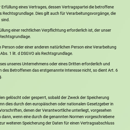
Erfüllung eines Vertrages, dessen Vertragspartei die betroffene
O als Rechtsgrundlage. Dies gilt auch für Verarbeitungsvorgänge, die
 sind.
ung einer rechtlichen Verpflichtung erforderlich ist, der unser
s Rechtsgrundlage.
en Person oder einer anderen natürlichen Person eine Verarbeitung
Abs. 1 lit. d DSGVO als Rechtsgrundlage.
sses unseres Unternehmens oder eines Dritten erforderlich und
 des Betroffenen das erstgenannte Interesse nicht, so dient Art. 6
g.
n gelöscht oder gesperrt, sobald der Zweck der Speicherung
enn dies durch den europäischen oder nationalen Gesetzgeber in
orschriften, denen der Verantwortliche unterliegt, vorgesehen
ch dann, wenn eine durch die genannten Normen vorgeschriebene
it zur weiteren Speicherung der Daten für einen Vertragsabschluss