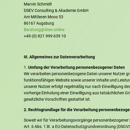
Marvin Schmidt
DSEV Consulting & Akademie GmbH
Am Mittleren Moos 53
86167 Augsburg
Beratung@dsev.online
+49 (0) 821 999 639 10
III. Allgemeines zur Datenverarbeitung
Umfang der Verarbeitung personenbezogener Daten
Wir verarbeiten personenbezogene Daten unserer Nutzer grun
funktionsfähigen Website sowie unserer Inhalte und Leistu
unserer Nutzer erfolgt regelmäßig nur nach Einwilligung des
vorherige Einholung einer Einwilligung aus tatsächlichen G
gesetzliche Vorschriften gestattet ist.
2. Rechtsgrundlage für die Verarbeitung personenbezoge
Soweit wir für Verarbeitungsvorgänge personenbezogener Da
Art. 6 Abs. 1 lit. a EU-Datenschutzgrundverordnung (DSGV