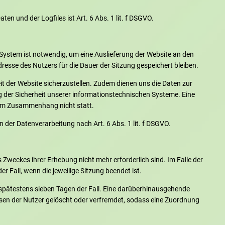
n und der Logfiles ist Art. 6 Abs. 1 lit. f DSGVO.
System ist notwendig, um eine Auslieferung der Website an den
resse des Nutzers für die Dauer der Sitzung gespeichert bleiben.
eit der Website sicherzustellen. Zudem dienen uns die Daten zur
g der Sicherheit unserer informationstechnischen Systeme. Eine
sem Zusammenhang nicht statt.
n der Datenverarbeitung nach Art. 6 Abs. 1 lit. f DSGVO.
s Zweckes ihrer Erhebung nicht mehr erforderlich sind. Im Falle der
er Fall, wenn die jeweilige Sitzung beendet ist.
h spätestens sieben Tagen der Fall. Eine darüberhinausgehende
ssen der Nutzer gelöscht oder verfremdet, sodass eine Zuordnung