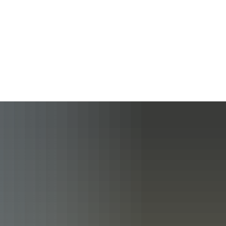
, Wohnen
Touristik, Freizeit und
eben
Kultur