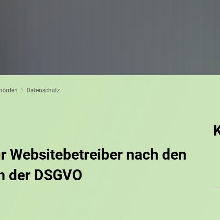
ehörden
Datenschutz
r Websitebetreiber nach den
n der DSGVO