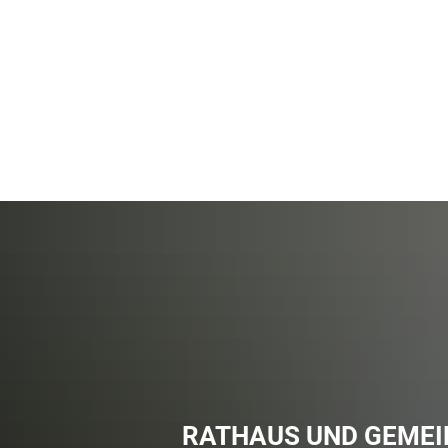
Online
Bevölkerungsschutz
Bürgerservice
RATHAUS UND GEME