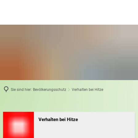
Sie sind hier:
Bevölkerungsschutz
Verhalten bei Hitze
Verhalten
Verhalten bei Hitze
bei