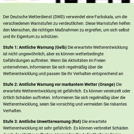
Der Deutsche Wetterdienst (DWD) verwendet eine Farbskala, um die
verschiedenen Warnstufen zu verdeutlichen. Diese Warnstufen helfen
den Menschen, die richtigen Maßnahmen zu ergreifen, um sich selbst
und ihr Eigentum zu schützen.
Stufe 1: Amtliche Warnung (Gelb)
Die erwartete Wetterentwicklung
ist nicht ungewöhnlich, aber es können wetterbedingte
Gefährdungen auftreten. Wenn Sie Aktivitäten im Freien
unternehmen, informieren Sie sich regelmäßig über die
Wetterentwicklung und passen Sie Ihr Verhalten entsprechend an
Stufe 2: Amtliche Warnung vor markantem Wetter (Orange)
Die
erwartete Wetterentwicklung ist gefährlich. Es können vereinzelt oder
örtlich Schäden auftreten. Informieren Sie sich regelmäßig über die
Wetterentwicklung, seien Sie vorsichtig und vermeiden Sie riskantes
Verhalten.
Stufe 3: Amtliche Unwetterwarnung (Rot)
Die erwartete
Wetterentwicklung ist sehr gefährlich. Es können verbreitet Schäden