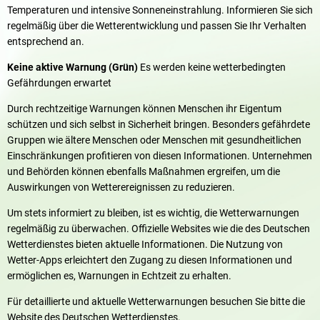
Temperaturen und intensive Sonneneinstrahlung. Informieren Sie sich
regelmäßig über die Wetterentwicklung und passen Sie Ihr Verhalten
entsprechend an.
Keine aktive Warnung (Grün)
Es werden keine wetterbedingten
Gefährdungen erwartet
Durch rechtzeitige Warnungen können Menschen ihr Eigentum
schützen und sich selbst in Sicherheit bringen. Besonders gefährdete
Gruppen wie ältere Menschen oder Menschen mit gesundheitlichen
Einschränkungen profitieren von diesen Informationen. Unternehmen
und Behörden können ebenfalls Maßnahmen ergreifen, um die
Auswirkungen von Wetterereignissen zu reduzieren.
Um stets informiert zu bleiben, ist es wichtig, die Wetterwarnungen
regelmäßig zu überwachen. Offizielle Websites wie die des Deutschen
Wetterdienstes bieten aktuelle Informationen. Die Nutzung von
Wetter-Apps erleichtert den Zugang zu diesen Informationen und
ermöglichen es, Warnungen in Echtzeit zu erhalten.
Für detaillierte und aktuelle Wetterwarnungen besuchen Sie bitte die
Website des Deutschen Wetterdienstes.