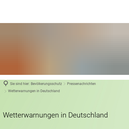
Sie sind hier:
Bevölkerungsschutz
Pressenachrichten
Wetterwarnungen in Deutschland
Wetterwarnungen in Deutschland