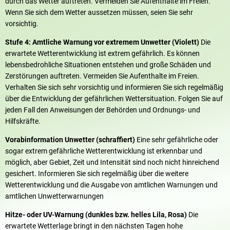
durch das Wetter auftreten. Vermeiden Sie Aufenthalte im Freien.
Wenn Sie sich dem Wetter aussetzen müssen, seien Sie sehr
vorsichtig.
Stufe 4: Amtliche Warnung vor extremem Unwetter (Violett)
Die
erwartete Wetterentwicklung ist extrem gefährlich. Es können
lebensbedrohliche Situationen entstehen und große Schäden und
Zerstörungen auftreten. Vermeiden Sie Aufenthalte im Freien.
Verhalten Sie sich sehr vorsichtig und informieren Sie sich regelmäßig
über die Entwicklung der gefährlichen Wettersituation. Folgen Sie auf
jeden Fall den Anweisungen der Behörden und Ordnungs- und
Hilfskräfte.
Vorabinformation Unwetter (schraffiert)
Eine sehr gefährliche oder
sogar extrem gefährliche Wetterentwicklung ist erkennbar und
möglich, aber Gebiet, Zeit und Intensität sind noch nicht hinreichend
gesichert. Informieren Sie sich regelmäßig über die weitere
Wetterentwicklung und die Ausgabe von amtlichen Warnungen und
amtlichen Unwetterwarnungen
Hitze- oder UV-Warnung (dunkles bzw. helles Lila, Rosa)
Die
erwartete Wetterlage bringt in den nächsten Tagen hohe