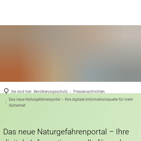
Sie sind hier:
Bevölkerungsschutz
Pressenachrichten
Das neue Naturgefahrenportal – Ihre digitale Informationsquelle für mehr
Sicherheit
Das neue Naturgefahrenportal – Ihre