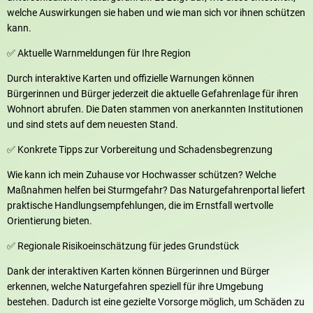
welche Auswirkungen sie haben und wie man sich vor ihnen schützen
kann.
✅ Aktuelle Warnmeldungen für Ihre Region
Durch interaktive Karten und offizielle Warnungen können
Bürgerinnen und Bürger jederzeit die aktuelle Gefahrenlage für ihren
Wohnort abrufen. Die Daten stammen von anerkannten Institutionen
und sind stets auf dem neuesten Stand.
✅ Konkrete Tipps zur Vorbereitung und Schadensbegrenzung
Wie kann ich mein Zuhause vor Hochwasser schützen? Welche
Maßnahmen helfen bei Sturmgefahr? Das Naturgefahrenportal liefert
praktische Handlungsempfehlungen, die im Ernstfall wertvolle
Orientierung bieten.
✅ Regionale Risikoeinschätzung für jedes Grundstück
Dank der interaktiven Karten können Bürgerinnen und Bürger
erkennen, welche Naturgefahren speziell für ihre Umgebung
bestehen. Dadurch ist eine gezielte Vorsorge möglich, um Schäden zu