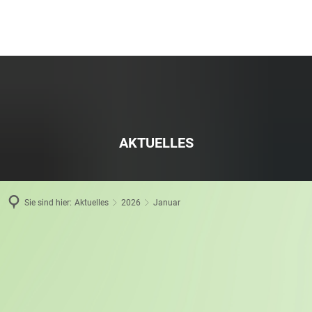
AKTUELLES
Sie sind hier:
Aktuelles
2026
Januar
Januar