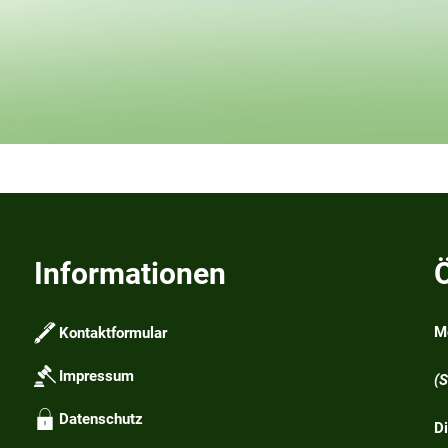
Informationen
M
Kontaktformular
1
Impressum
(
Datenschutz
D