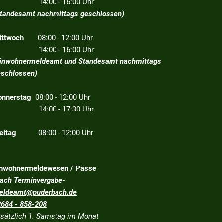
4:00 - 16:00 Uhr
Standesamt nachmittags geschlossen)
ittwoch
08:00 - 12:00 Uhr
4:00 - 16:00 Uhr
Einwohnermeldeamt und Standesamt nachmittags
eschlossen)
onnerstag
08:00 - 12:00 Uhr
4:00 - 17:30 Uhr
eitag
08:00 - 12:00 Uhr
inwohnermeldewesen / Pässe
nach Terminvergabe-
eldeamt@puderbach.de
2684 - 858-208
usätzlich 1. Samstag im Monat