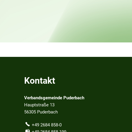
Kontakt
Verbandsgemeinde Puderbach
Hauptstraße 13
56305
Puderbach
+49 2684 858-0
+49 2684 858-199