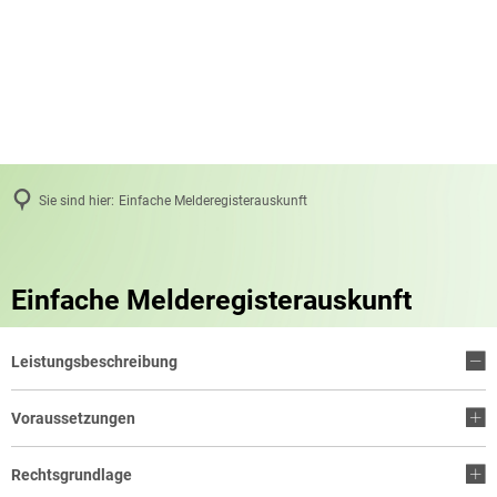
Sie sind hier:
Einfache Melderegisterauskunft
Einfache Melderegisterauskunft
Leistungsbeschreibung
Voraussetzungen
Rechtsgrundlage