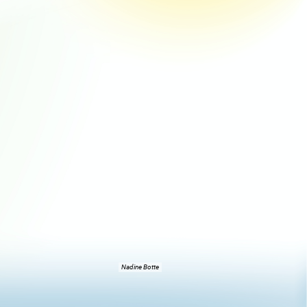
Nadine Botte