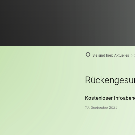
Sie sind hier:
Aktuelles
Rückengesun
Kostenloser Infoaben
17. September 2025