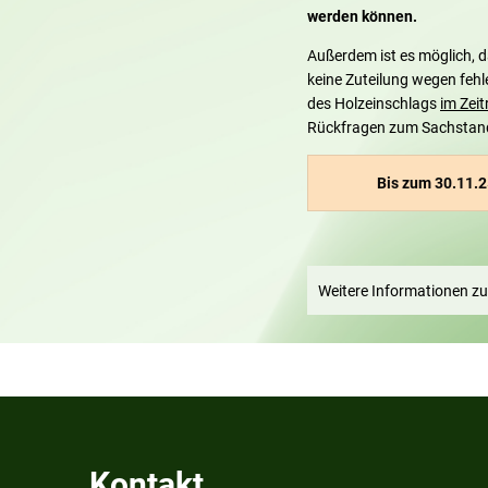
werden können.
Außerdem ist es möglich, d
keine Zuteilung wegen fehl
des Holzeinschlags
im Zei
Rückfragen zum Sachstand d
Bis zum 30.11.2
Weitere Informationen z
Kontakt