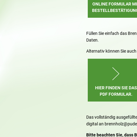
ONLINE FORMULAR M
BESTELLBESTÄTIGUN
Füllen Sie einfach das Bre
Daten.
Alternativ können Sie auc
HIER FINDEN SIE DAS
PDF FORMULAR.
Das vollständig ausgefüllt
digital an brennholz@pud
Bitte beachten Sie, dass