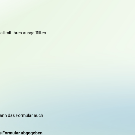
il mit Ihren ausgefüllten
 kann das Formular auch
as Formular abgegeben