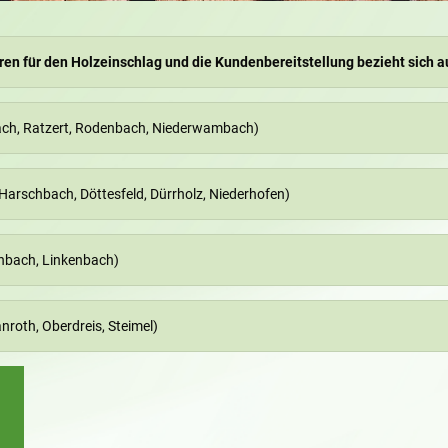
ren für den Holzeinschlag und die Kundenbereitstellung bezieht sich au
ch, Ratzert, Rodenbach, Niederwambach)
arschbach, Döttesfeld, Dürrholz, Niederhofen)
nbach, Linkenbach)
nroth, Oberdreis, Steimel)