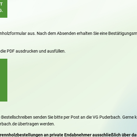
IT
G.
nnholzformular aus. Nach dem Absenden erhalten Sie eine Bestätigungsma
h die PDF ausdrucken und ausfüllen.
e Bestellschreiben senden Sie bitte per Post an die VG Puderbach. Gerne
erbach.de übertragen werden.
 Brennholzbestellungen an private Endabnehmer ausschließlich über d