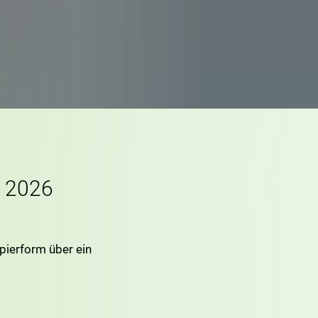
n 2026
apierform über ein