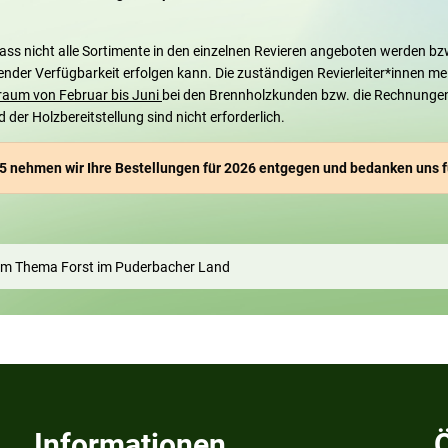
ass nicht alle Sortimente in den einzelnen Revieren angeboten werden bz
ender Verfügbarkeit erfolgen kann. Die zuständigen Revierleiter*innen m
traum von Februar bis Juni
bei den Brennholzkunden bzw. die Rechnunge
er Holzbereitstellung sind nicht erforderlich.
5 nehmen wir Ihre Bestellungen für 2026 entgegen und bedanken uns fü
um Thema Forst im Puderbacher Land
Informationen