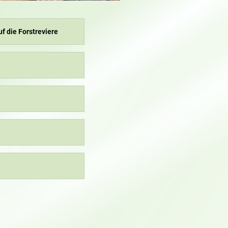
f die Forstreviere