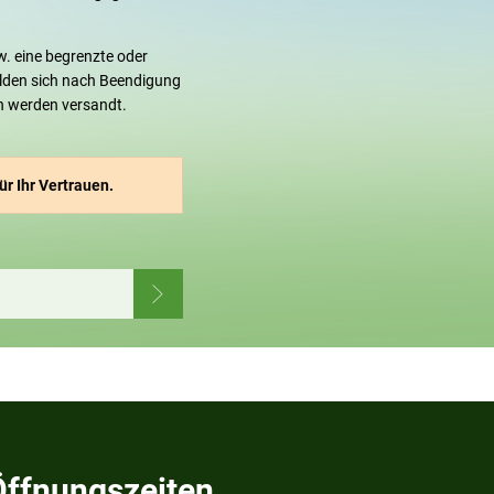
w. eine begrenzte oder
elden sich nach Beendigung
n werden versandt.
r Ihr Vertrauen.
Öffnungszeiten