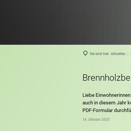
Sie sind hier:
Aktuelles
Brennholzbes
Liebe Einwohnerinne
auch in diesem Jahr k
PDF-Formular durchfüh
14. Oktober 2025