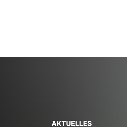
Online
Bevölkerungsschutz
Bürgerservice
AKTUELLES