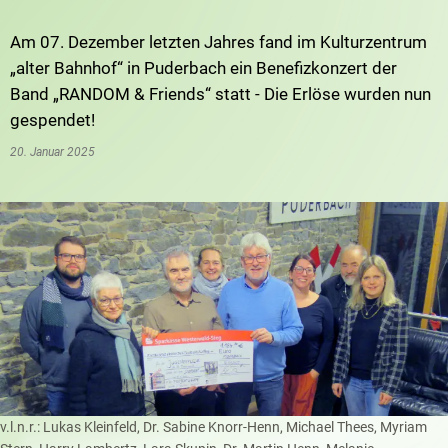
Am 07. Dezember letzten Jahres fand im Kulturzentrum
„alter Bahnhof“ in Puderbach ein Benefizkonzert der
Band „RANDOM & Friends“ statt - Die Erlöse wurden nun
gespendet!
20. Januar 2025
v.l.n.r.: Lukas Kleinfeld, Dr. Sabine Knorr-Henn, Michael Thees, Myriam