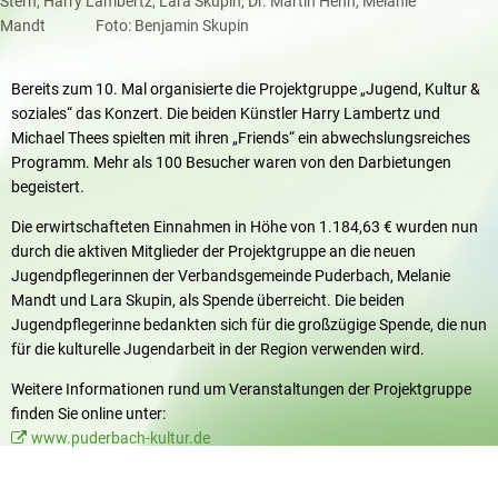
Stern, Harry Lambertz, Lara Skupin, Dr. Martin Henn, Melanie
Mandt Foto: Benjamin Skupin
Bereits zum 10. Mal organisierte die Projektgruppe „Jugend, Kultur &
soziales“ das Konzert. Die beiden Künstler Harry Lambertz und
Michael Thees spielten mit ihren „Friends“ ein abwechslungsreiches
Programm. Mehr als 100 Besucher waren von den Darbietungen
begeistert.
Die erwirtschafteten Einnahmen in Höhe von 1.184,63 € wurden nun
durch die aktiven Mitglieder der Projektgruppe an die neuen
Jugendpflegerinnen der Verbandsgemeinde Puderbach, Melanie
Mandt und Lara Skupin, als Spende überreicht. Die beiden
Jugendpflegerinne bedankten sich für die großzügige Spende, die nun
für die kulturelle Jugendarbeit in der Region verwenden wird.
Weitere Informationen rund um Veranstaltungen der Projektgruppe
finden Sie online unter:
www.puderbach-kultur.de