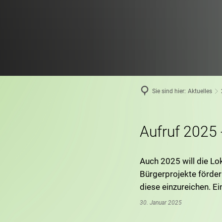
Sie sind hier:
Aktuelles
Aufruf 2025 
Auch 2025 will die Lo
Bürgerprojekte fördern
diese einzureichen. Ei
30. Januar 2025