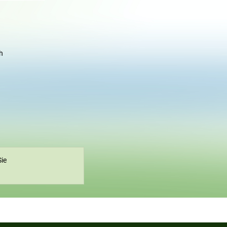
h
Sie