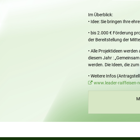
Im Überblick:
• Idee: Sie bringen Ihre ehr
• bis 2.000 € Förderung pr
der Bereitstellung der Mitt
• Alle Projektideen werden
diesem Jahr : „Gemeinsam J
werden. Die Ideen, die zum
• Weitere Infos (Antragstel
www.leader-raiffeisen-r
Me