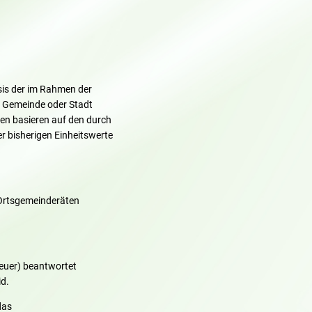
is der im Rahmen der
n Gemeinde oder Stadt
gen basieren auf den durch
r bisherigen Einheitswerte
 Ortsgemeinderäten
euer) beantwortet
d.
das