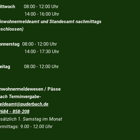
ittwoch
08:00 - 12:00 Uhr
4:00 - 16:00 Uhr
Einwohnermeldeamt und Standesamt nachmittags
eschlossen)
onnerstag
08:00 - 12:00 Uhr
4:00 - 17:30 Uhr
eitag
08:00 - 12:00 Uhr
inwohnermeldewesen / Pässe
nach Terminvergabe-
eldeamt@puderbach.de
2684 - 858-208
usätzlich 1. Samstag im Monat
rmittags: 9.00 - 12.00 Uhr