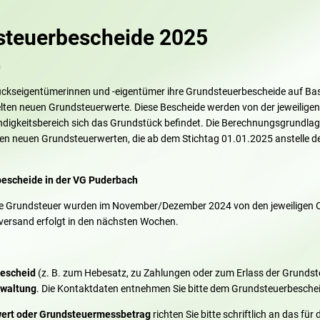
steuerbescheide 2025
n
ckseigentümerinnen und -eigentümer ihre Grundsteuerbescheide auf Bas
lten neuen Grundsteuerwerte. Diese Bescheide werden von der jeweilige
ändigkeitsbereich sich das Grundstück befindet. Die Berechnungsgrundla
en neuen Grundsteuerwerten, die ab dem Stichtag 01.01.2025 anstelle de
escheide in der VG Puderbach
die Grundsteuer wurden im November/Dezember 2024 von den jeweiligen
versand erfolgt in den nächsten Wochen.
escheid
(z. B. zum Hebesatz, zu Zahlungen oder zum Erlass der Grundst
waltung
. Die Kontaktdaten entnehmen Sie bitte dem Grundsteuerbeschei
ert oder Grundsteuermessbetrag
richten Sie bitte schriftlich an das für 