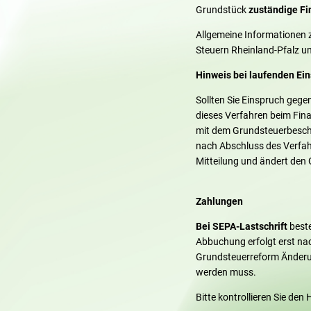
Grundstück
zuständige F
Allgemeine Informationen 
Steuern Rheinland-Pfalz u
Hinweis bei laufenden Ei
Sollten Sie Einspruch geg
dieses Verfahren beim Fin
mit dem Grundsteuerbeschei
nach Abschluss des Verfah
Mitteilung und ändert den 
Zahlungen
Bei SEPA-Lastschrift
beste
Abbuchung erfolgt erst nac
Grundsteuerreform Änderun
werden muss.
Bitte kontrollieren Sie den