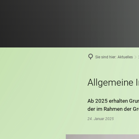
Sie sind hier:
Aktuelles
Allgemeine 
Ab 2025 erhalten Gru
der im Rahmen der Gr
24. Januar 2025