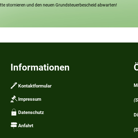
itte stornieren und den neuen Grundsteuerbescheid abwarten!
Informationen
M
Kontaktformular
1
Impressum
(
Datenschutz
D
1
Anfahrt
(