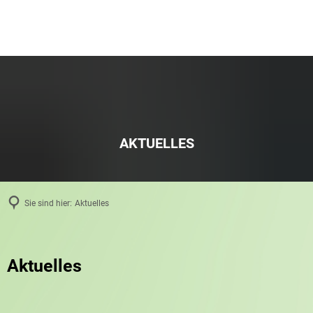
AKTUELLES
Sie sind hier:
Aktuelles
Aktuelles
Aktuelles