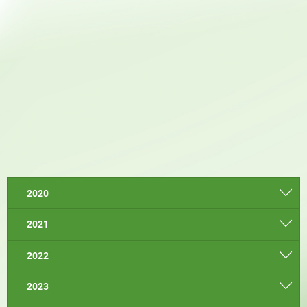
2020
2021
2022
2023